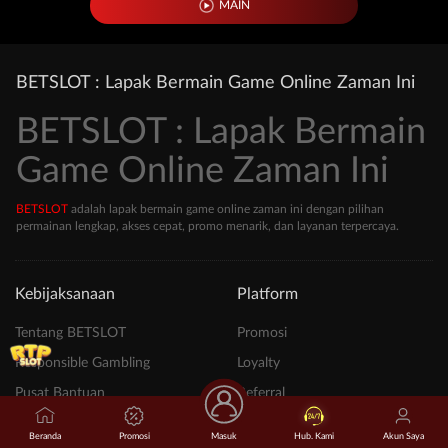
MAIN
BETSLOT : Lapak Bermain Game Online Zaman Ini
BETSLOT : Lapak Bermain
Game Online Zaman Ini
BETSLOT
adalah lapak bermain game online zaman ini dengan pilihan
permainan lengkap, akses cepat, promo menarik, dan layanan terpercaya.
Kebijaksanaan
Platform
Tentang BETSLOT
Promosi
Responsible Gambling
Loyalty
Pusat Bantuan
Referral
Syarat dan Ketentuan
Beranda
Promosi
Masuk
Hub. Kami
Akun Saya